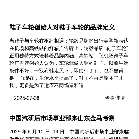
鞋子车轮创始人对鞋子车轮的品牌定义
当鞋子与车轮在枢纽相遇：轮毂品牌的出行美学新表达
在机场和高铁站的灯箱广告牌上，轮毂品牌 “鞋子车轮”
正用独特方式诠释着品牌内涵。高铁站、飞机场鞋子车
轮广告牌创始人认为，车轮就像人穿的鞋子。以前生活
条件不好，一双布鞋走天下，即便打了补丁也不舍得
换。而现在，生活水平提高了，鞋子不再是穿坏了才
换，更多是为了适应不同场景和追...
查看详情
2025-07-08
中国汽研后市场事业部来山东金马考察
2025 年 6 月 12 日- 14 日，中国汽研后市场事业部来临