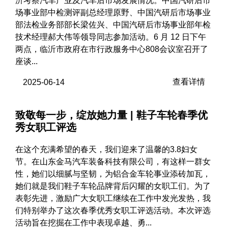
沂考察汽车产业及汽车后市场发展情况。中国汽研后市
场事业部中检测评副总经理原野、中国汽研后市场事业
部法检业务部部长梁佐兴、中国汽研后市场事业部年检
技术经理郝大伟等领导同志参加活动。6 月 12 日下午
两点，临沂市政府在市行政服务中心808会议室召开了
座谈...
查看详情
2025-06-14
致敬每一步，绽放她力量 | 鞋子车轮春季优
秀女职工评选
在这个充满希望的春天，我们迎来了温馨的3.8妇女
节。在山东金马汽车装备科技有限公司，有这样一群女
性，她们以细腻与坚韧，为铝合金车轮事业添砖加瓦，
她们就是我们鞋子车轮品牌背后闪耀的女职工们。为了
表彰先进，激励广大女职工继续在工作中发光发热，我
们特别举办了这次春季优秀女职工评选活动。本次评选
活动旨在挖掘在工作中表现卓越、勇...