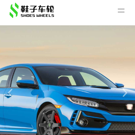
Previous
Next