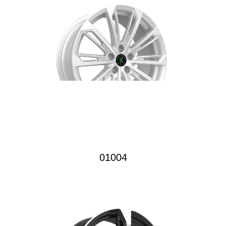
01004